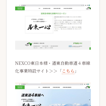
NEXCO東日本様・道東自動車道４車線
化事業特設サイト＞＞「
こちら
」